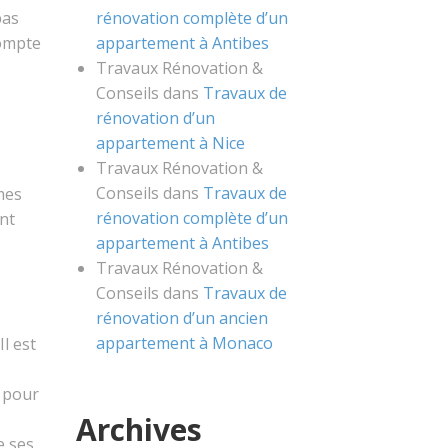
rénovation complète d’un
pas
appartement à Antibes
compte
Travaux Rénovation &
Conseils
dans
Travaux de
rénovation d’un
appartement à Nice
Travaux Rénovation &
Conseils
dans
Travaux de
mes
rénovation complète d’un
ont
appartement à Antibes
Travaux Rénovation &
Conseils
dans
Travaux de
rénovation d’un ancien
appartement à Monaco
Il est
, pour
Archives
e ses