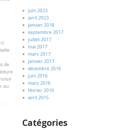
juin 2023
avril 2023
janvier 2018
septembre 2017
juillet 2017
ci
mai 2017
ladie
mars 2017
janvier 2017
us de
décembre 2016
cédure
juin 2016
hoisir
mars 2016
ur au
février 2016
avril 2015
Catégories