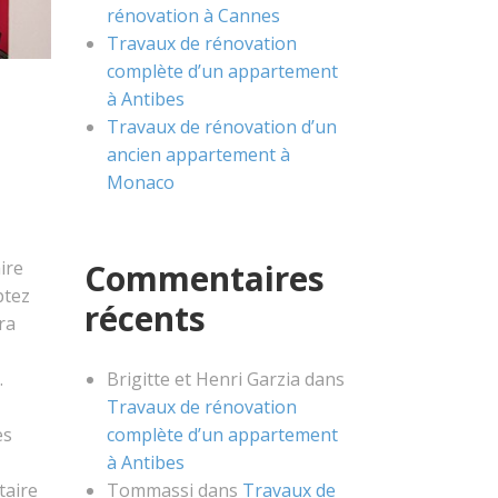
rénovation à Cannes
Travaux de rénovation
complète d’un appartement
à Antibes
Travaux de rénovation d’un
ancien appartement à
Monaco
Commentaires
ire
ptez
récents
ra
Brigitte et Henri Garzia
dans
.
Travaux de rénovation
complète d’un appartement
es
à Antibes
Tommassi
dans
Travaux de
taire