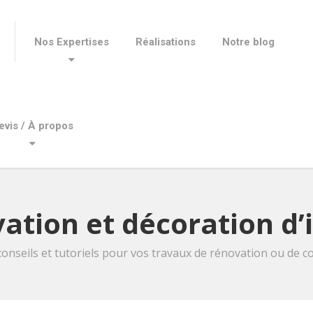
Nos Expertises
Réalisations
Notre blog
evis / À propos
ation et décoration d’
conseils et tutoriels pour vos travaux de rénovation ou de co