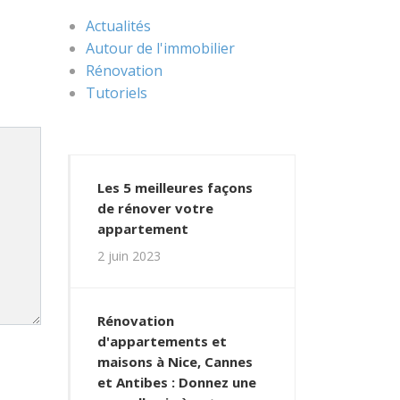
Actualités
Autour de l'immobilier
Rénovation
Tutoriels
Les 5 meilleures façons
de rénover votre
appartement
2 juin 2023
Rénovation
d'appartements et
maisons à Nice, Cannes
et Antibes : Donnez une