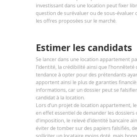
investissant dans une location peut fixer lib
question de surévaluer ou de sous-évaluer c
les offres proposées sur le marché.
Estimer les candidats
Se lancer dans une location appartement pa
l’identité, la crédibilité ainsi que l’honnête
tendance à opter pour des prétendants ayant
apportent ainsi le plus de garanties financi
informations, car un dossier peut se falsifie
candidat à la location.
Lors d’un projet de location appartement, le p
en effet essentiel de demander les dossiers c
d’imposition, le relevé d’identité bancaire ai
éviter de tomber sur des papiers falsifiés, 
solliciter un locataire moins doté, mais honn