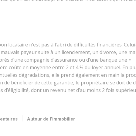
locataire n’est pas à l’abri de difficultés financières. Celui-
n mauvais payeur suite à un licenciement, un divorce, une ma
auprès d’une compagnie d’assurance ou d’une banque une «
ière coûte en moyenne entre 2 et 4 % du loyer annuel. En pl
ntuelles dégradations, elle prend également en main la pro
in de bénéficier de cette garantie, le propriétaire se doit de c
 d’éligibilité, dont un revenu net d’au moins 2 fois supérie
entaires
Autour de l'immobilier