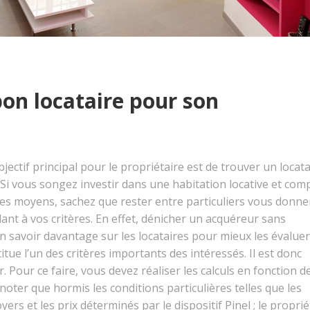
on locataire pour son
bjectif principal pour le propriétaire est de trouver un locata
. Si vous songez investir dans une habitation locative et com
es moyens, sachez que rester entre particuliers vous donne
dant à vos critères. En effet, dénicher un acquéreur sans
n savoir davantage sur les locataires pour mieux les évaluer
tue l’un des critères importants des intéressés. Il est donc
. Pour ce faire, vous devez réaliser les calculs en fonction d
ter que hormis les conditions particulières telles que les
rs et les prix déterminés par le dispositif Pinel ; le proprié