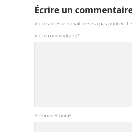
Écrire un commentair
Votre adresse e-mail ne sera pas publiée.
Le
Votre commentaire
*
Prénom et nom
*