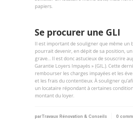
papiers.
Se procurer une GLI
Il est important de souligner que même un bon 
pourrait devenir, en dépit de sa position, u
grave… Il est donc astucieux de souscrire 
Garantie Loyers Impayés » (GIL.). Cette dern
rembourser les charges impayées et les éve
et les frais du contentieux. À souligner qu’af
un locataire répondant à certaines conditions
montant du loyer.
parTravaux Rénovation & Conseils
0 comm