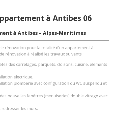
appartement à Antibes 06
ent à Antibes – Alpes-Maritimes
 de rénovation pour la totalité d’un appartement à
de rénovation à réalisé les travaux suivants :
es des carrelages, parquets, cloisons, cuisine, éléments
llation électrique.
tallation plomberie avec configuration du WC suspendu et
des nouvelles fenêtres (menuiseries) double vitrage avec
t redresser les murs.