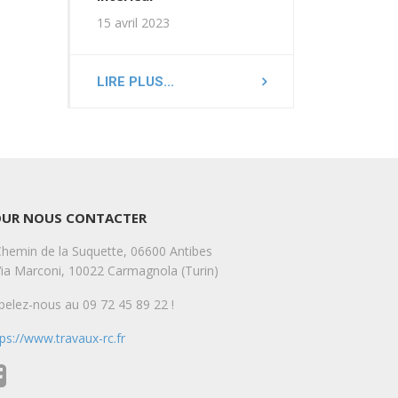
15 avril 2023
LIRE PLUS...
OUR NOUS CONTACTER
Chemin de la Suquette, 06600 Antibes
Via Marconi, 10022 Carmagnola (Turin)
pelez-nous au 09 72 45 89 22 !
tps://www.travaux-rc.fr