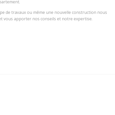
ppartement.
 type de travaux ou même une nouvelle construction nous
et vous apporter nos conseils et notre expertise.