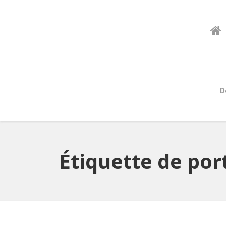
D
Étiquette de port