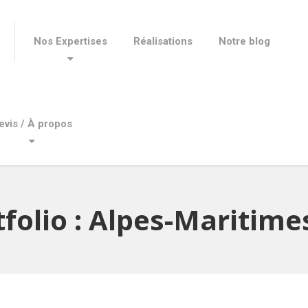
Nos Expertises
Réalisations
Notre blog
evis / À propos
folio :
Alpes-Maritime