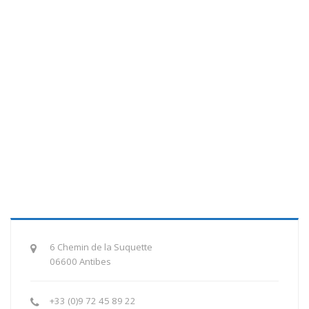
6 Chemin de la Suquette
06600 Antibes
+33 (0)9 72 45 89 22