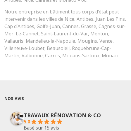
Antibes, Nice, Cannes et Monaco – 06.
Notre entreprise en bâtiment tous corps d’état peut
intervenir dans les villes de Nice, Antibes, Juan Les Pins,
Cap d’Antibes, Golfe-Juan, Cannes, Grasse, Cagnes-sur-
Mer, Le-Cannet, Saint-Laurent-du-Var, Menton,
Vallauris, Mandelieu-la-Napoule, Mougins, Vence,
Villeneuve-Loubet, Beausoleil, Roquebrune-Cap-
Martin, Valbonne, Carros, Mouans-Sartoux, Monaco.
NOS AVIS
TRAVAUX RÉNOVATION & CO
5.0
Basé sur 15 avis