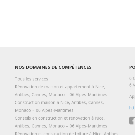
NOS DOMAINES DE COMPÉTENCES
P
6 
Tous les services
6 
Rénovation de maison et appartement à Nice,
Antibes, Cannes, Monaco – 06 Alpes-Maritimes
Ap
Construction maison à Nice, Antibes, Cannes,
ht
Monaco – 06 Alpes-Maritimes
Conseils en construction et rénovation à Nice,
Antibes, Cannes, Monaco – 06 Alpes-Maritimes
Rénovation et construction de toiture à Nice, Antibes,
Camille Zins
Camill