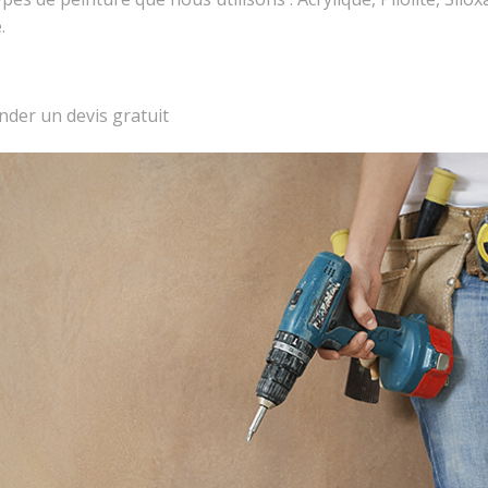
.
der un devis gratuit