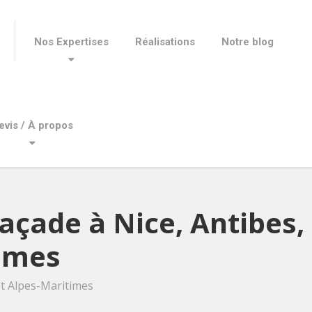
Nos Expertises
Réalisations
Notre blog
evis / À propos
açade à Nice, Antibes
times
et Alpes-Maritimes