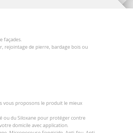
e façades.
er, rejointage de pierre, bardage bois ou
s vous proposons le produit le mieux
cité ou du Siloxane pour protéger contre
votre domicile avec application.
xane, Microporeuse,Fongicide, Anti-feu, Anti-