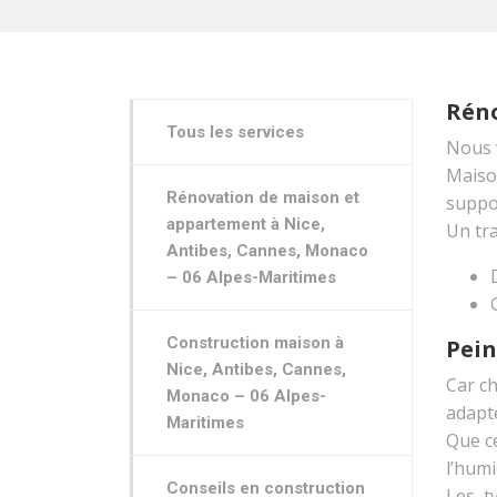
Réno
Tous les services
Nous 
Maison
Rénovation de maison et
suppo
appartement à Nice,
Un tra
Antibes, Cannes, Monaco
– 06 Alpes-Maritimes
Construction maison à
Pein
Nice, Antibes, Cannes,
Car c
Monaco – 06 Alpes-
adapt
Maritimes
Que ce
l’humi
Conseils en construction
Les ty