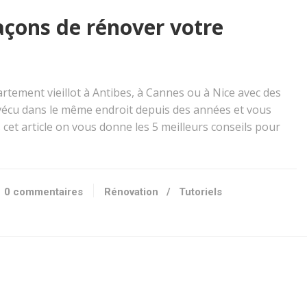
açons de rénover votre
tement vieillot à Antibes, à Cannes ou à Nice avec des
 vécu dans le même endroit depuis des années et vous
et article on vous donne les 5 meilleurs conseils pour
0 commentaires
Rénovation
/
Tutoriels