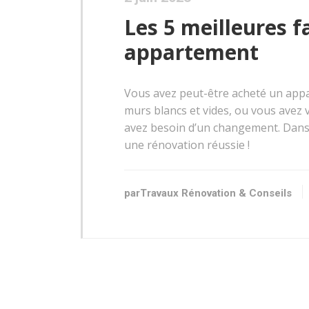
Les 5 meilleures f
appartement
Vous avez peut-être acheté un appar
murs blancs et vides, ou vous avez
avez besoin d’un changement. Dans c
une rénovation réussie !
parTravaux Rénovation & Conseils