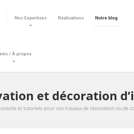
Nos Expertises
Réalisations
Notre blog
evis / À propos
ation et décoration d’
conseils et tutoriels pour vos travaux de rénovation ou de co