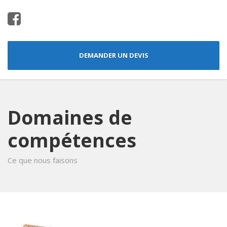
DEMANDER UN DEVIS
Domaines de
compétences
Ce que nous faisons