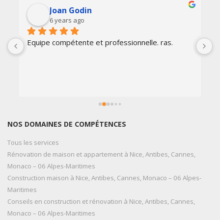
Joan Godin
6 years ago
Equipe compétente et professionnelle. ras.
E
t
c
p
s
q
r
NOS DOMAINES DE COMPÉTENCES
Tous les services
Rénovation de maison et appartement à Nice, Antibes, Cannes,
Monaco – 06 Alpes-Maritimes
Construction maison à Nice, Antibes, Cannes, Monaco – 06 Alpes-
Maritimes
Conseils en construction et rénovation à Nice, Antibes, Cannes,
Monaco – 06 Alpes-Maritimes