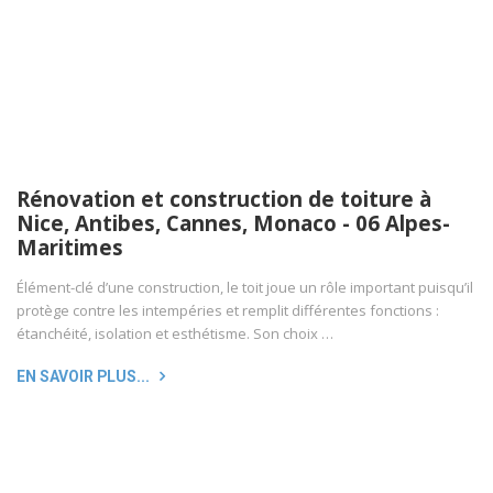
Rénovation et construction de toiture à
Nice, Antibes, Cannes, Monaco - 06 Alpes-
Maritimes
Élément-clé d’une construction, le toit joue un rôle important puisqu’il
protège contre les intempéries et remplit différentes fonctions :
étanchéité, isolation et esthétisme. Son choix …
EN SAVOIR PLUS...