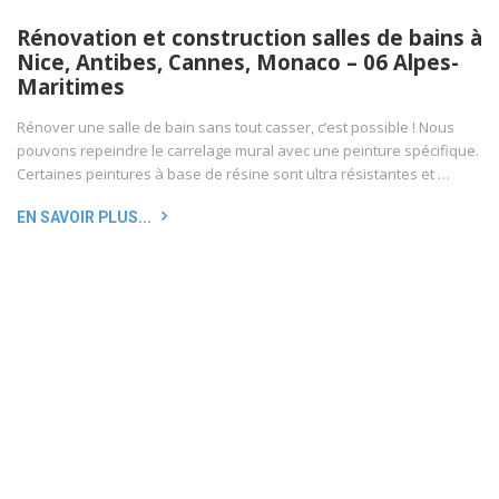
Rénovation et construction salles de bains à
Nice, Antibes, Cannes, Monaco – 06 Alpes-
Maritimes
Rénover une salle de bain sans tout casser, c’est possible ! Nous
pouvons repeindre le carrelage mural avec une peinture spécifique.
Certaines peintures à base de résine sont ultra résistantes et …
EN SAVOIR PLUS...