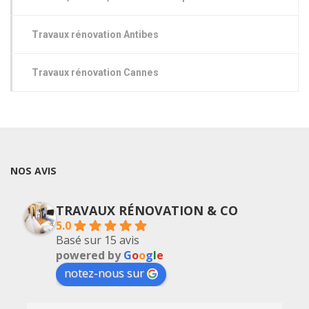
Travaux rénovation Antibes
Travaux rénovation Cannes
NOS AVIS
TRAVAUX RÉNOVATION & CO
5.0
Basé sur 15 avis
powered by
G
o
o
g
l
e
notez-nous sur