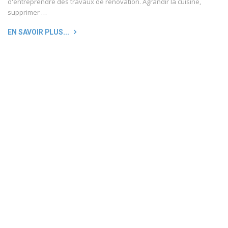
d'entreprendre des travaux de rénovation. Agrandir la cuisine,
supprimer …
EN SAVOIR PLUS...