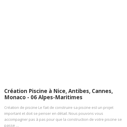
Création Piscine à Nice, Antibes, Cannes,
Monaco - 06 Alpes-Maritimes
Création de piscine Le fait de construire sa piscine est un projet
important et doit se penser en détail. Nous pouvons vous
accompagner pas à pas pour que la construction de votre piscine se
passe …