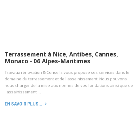
Terrassement à Nice, Antibes, Cannes,
Monaco - 06 Alpes-Maritimes
Travaux rénovation & Conseils vous propose ses services dans le
domaine du terrassement et de l'assainissement. Nous pouvons
nous charger de la mise aux normes de vos fondations ainsi que de
l'assainissement …
EN SAVOIR PLUS...