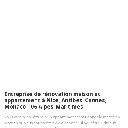
Entreprise de rénovation maison et
appartement à Nice, Antibes, Cannes,
Monaco - 06 Alpes-Maritimes
Vous êtes propriétaire d'un appartement et souhaitez le mettre en
location ou vous souhaitez y vivre dedans ? Il peut être judicieux