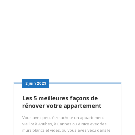
2 juin 2023
Les 5 meilleures façons de
rénover votre appartement
Vous avez peut-être acheté un appartement
vieillot à Antibes, à Cannes ou à Nice avec des
murs blancs et vides, ou vous avez vécu dans le