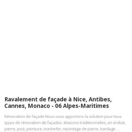
Ravalement de façade à Nice, Antibes,
Cannes, Monaco - 06 Alpes-Maritimes
Rénovation de façade Nous vous apportons la solution pour tous
types de rénovation de façades. Maisons traditionnelles, en enduit,
pierre, pisé, peinture, machefer, rejointage de pierre, bardage …