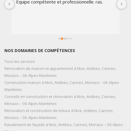
Equipe compétente et professionnelle. ras.
E
t
c
p
s
q
r
NOS DOMAINES DE COMPÉTENCES
Tous les services
Rénovation de maison et appartement à Nice, Antibes, Cannes,
Monaco – 06 Alpes-Maritimes
Construction maison à Nice, Antibes, Cannes, Monaco – 06 Alpes-
Maritimes
Conseils en construction et rénovation à Nice, Antibes, Cannes,
Monaco – 06 Alpes-Maritimes
Rénovation et construction de toiture à Nice, Antibes, Cannes,
Monaco – 06 Alpes-Maritimes
Ravalement de façade à Nice, Antibes, Cannes, Monaco – 06 Alpes-