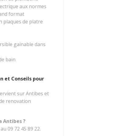
electrique aux normes
and format
n plaques de platre
ersible gainable dans
de bain
n et Conseils pour
ervient sur Antibes et
 de renovation
a Antibes ?
au 09 72 45 89 22.