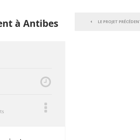
nt à Antibes
LE PROJET PRÉCÉDEN
ts