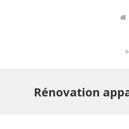
D
Rénovation appa