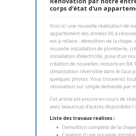
Rénovation par notre entre
corps d’état d’un appartem
Voici ici une nouvelle réalisation de n
appartement des années 60 à rénover
est à refaire : démolition de la chape,
nouvelle installation de plomberie, cr
installation d’électricité, pose d’un n
création de nouvelles cloisons en BA 1
climatisation réversible dans le faux p
quelques photos. Vous trouverez toute
rénovation sur simple demande par 
Cet article est encore en cours de ré
avez beaucoup d’autres disponibles ! 
Liste des travaux realises :
Demolition complete de la chape
Creation d une nouvelle installa