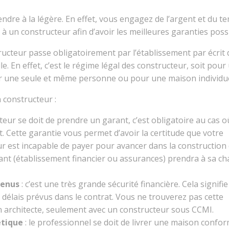
ndre à la légère. En effet, vous engagez de l’argent et du t
l à un constructeur afin d’avoir les meilleures garanties poss
ucteur passe obligatoirement par l’établissement par écrit 
e. En effet, c’est le régime légal des constructeur, soit pour
 une seule et même personne ou pour une maison individue
 constructeur :
teur se doit de prendre un garant, c’est obligatoire au cas o
nt. Cette garantie vous permet d’avoir la certitude que votre
ur est incapable de payer pour avancer dans la construction
arant (établissement financier ou assurances) prendra à sa c
venus
: c’est une très grande sécurité financière. Cela signifi
s délais prévus dans le contrat. Vous ne trouverez pas cette
n architecte, seulement avec un constructeur sous CCMI.
étique
: le professionnel se doit de livrer une maison confo