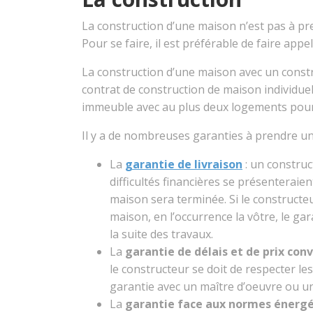
La construction d’une maison n’est pas à pre
Pour se faire, il est préférable de faire appe
La construction d’une maison avec un constr
contrat de construction de maison individuell
immeuble avec au plus deux logements pour
Il y a de nombreuses garanties à prendre un
La
garantie de livraison
: un construc
difficultés financières se présenteraie
maison sera terminée. Si le constructe
maison, en l’occurrence la vôtre, le g
la suite des travaux.
La
garantie de délais et de prix con
le constructeur se doit de respecter le
garantie avec un maître d’oeuvre ou u
La
garantie face aux normes énerg