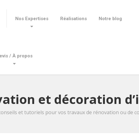
Nos Expertises
Réalisations
Notre blog
evis / À propos
ation et décoration d’
conseils et tutoriels pour vos travaux de rénovation ou de co