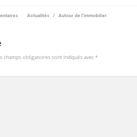
entaires
Actualités
/
Autour de l'immobilier
e
s champs obligatoires sont indiqués avec
*