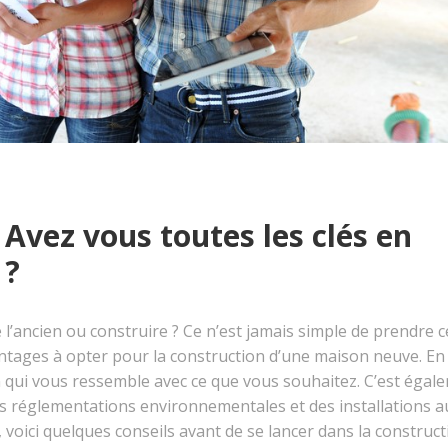
 Avez vous toutes les clés en
 ?
l’ancien ou construire ? Ce n’est jamais simple de prendre c
vantages à opter pour la construction d’une maison neuve. En 
n qui vous ressemble avec ce que vous souhaitez. C’est égal
les réglementations environnementales et des installations a
voici quelques conseils avant de se lancer dans la construct