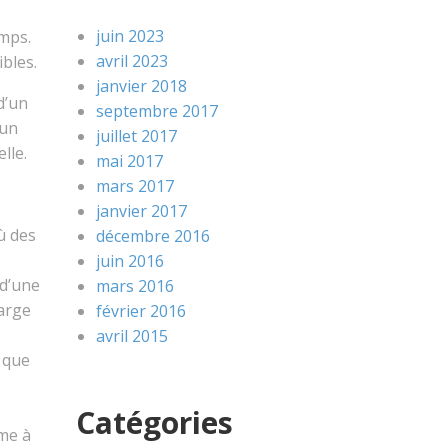
juin 2023
emps.
avril 2023
ibles.
janvier 2018
d’un
septembre 2017
 un
juillet 2017
lle.
mai 2017
mars 2017
janvier 2017
ù des
décembre 2016
juin 2016
 d’une
mars 2016
harge
février 2016
avril 2015
e que
Catégories
rme à