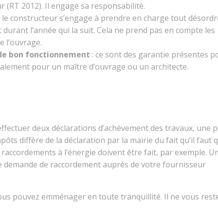
 (RT 2012). Il engage sa responsabilité.
: le constructeur s’engage à prendre en charge tout désord
 durant l’année qui la suit. Cela ne prend pas en compte les
e l’ouvrage.
 de bon fonctionnement
: ce sont des garantie présentes p
galement pour un maître d’ouvrage ou un architecte.
a effectuer deux déclarations d’achèvement des travaux, une 
ôts diffère de la déclaration par la mairie du fait qu’il faut 
es raccordements à l’énergie doivent être fait, par exemple. U
une demande de raccordement auprès de votre fournisseur
vous pouvez emménager en toute tranquillité. Il ne vous rest