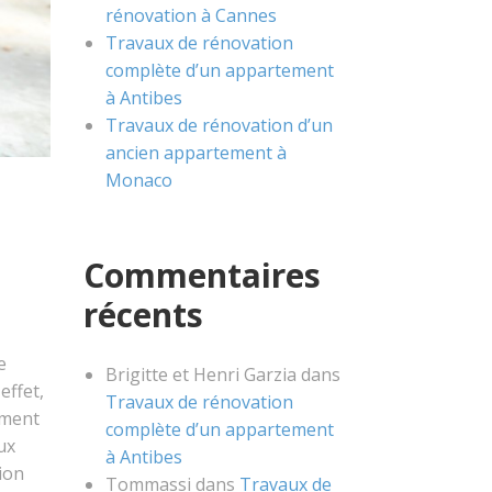
rénovation à Cannes
Travaux de rénovation
complète d’un appartement
à Antibes
Travaux de rénovation d’un
ancien appartement à
Monaco
Commentaires
récents
e
Brigitte et Henri Garzia
dans
effet,
Travaux de rénovation
ement
complète d’un appartement
ux
à Antibes
ion
Tommassi
dans
Travaux de