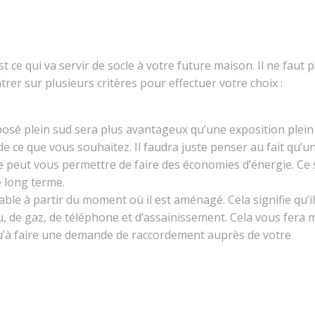
est ce qui va servir de socle à votre future maison. Il ne faut 
ntrer sur plusieurs critères pour effectuer votre choix :
xposé plein sud sera plus avantageux qu’une exposition plein
 de ce que vous souhaitez. Il faudra juste penser au fait qu’u
e peut vous permettre de faire des économies d’énergie. Ce
 long terme.
viable à partir du moment où il est aménagé. Cela signifie qu’il
au, de gaz, de téléphone et d’assainissement. Cela vous fera 
 qu’à faire une demande de raccordement auprès de votre