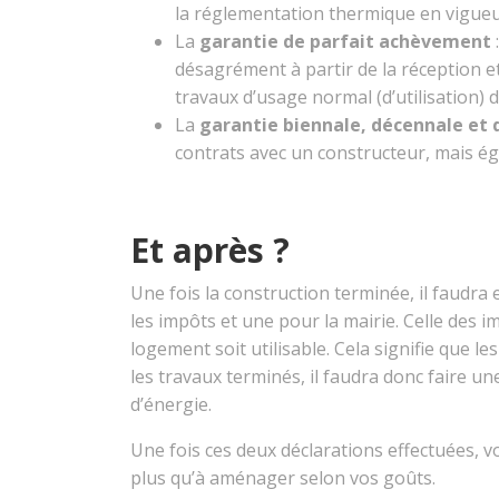
la réglementation thermique en vigueur
La
garantie de parfait achèvement
désagrément à partir de la réception et
travaux d’usage normal (d’utilisation) d
La
garantie biennale, décennale et
contrats avec un constructeur, mais é
Et après ?
Une fois la construction terminée, il faudr
les impôts et une pour la mairie. Celle des imp
logement soit utilisable. Cela signifie que l
les travaux terminés, il faudra donc faire 
d’énergie.
Une fois ces deux déclarations effectuées, 
plus qu’à aménager selon vos goûts.