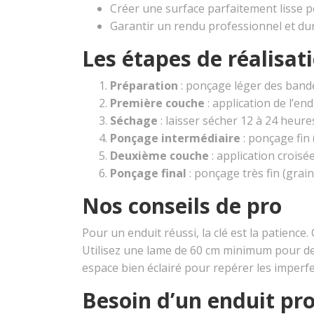
Créer une surface parfaitement lisse p
Garantir un rendu professionnel et du
Les étapes de réalisat
Préparation
: ponçage léger des band
Première couche
: application de l’end
Séchage
: laisser sécher 12 à 24 heure
Ponçage intermédiaire
: ponçage fin
Deuxième couche
: application croisé
Ponçage final
: ponçage très fin (grai
Nos conseils de pro
Pour un enduit réussi, la clé est la patience
Utilisez une lame de 60 cm minimum pour des
espace bien éclairé pour repérer les imperfe
Besoin d’un enduit pro