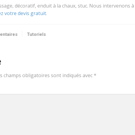
issage, décoratif, enduit à la chaux, stuc. Nous intervenons à
 votre devis gratuit
.
entaires
Tutoriels
e
s champs obligatoires sont indiqués avec
*