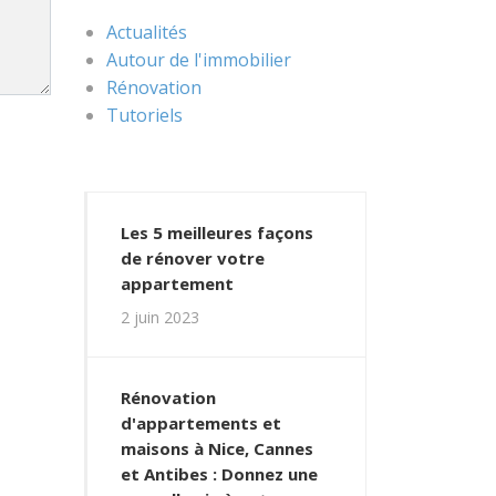
Actualités
Autour de l'immobilier
Rénovation
Tutoriels
Les 5 meilleures façons
de rénover votre
appartement
2 juin 2023
Rénovation
d'appartements et
maisons à Nice, Cannes
et Antibes : Donnez une