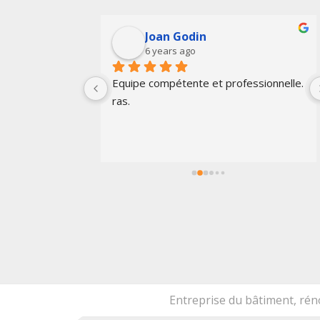
Joan Godin
6 years ago
ail bien fait. Je 
Equipe compétente et professionnelle. 
 Merci.
ras.
Entreprise du bâtiment, ré