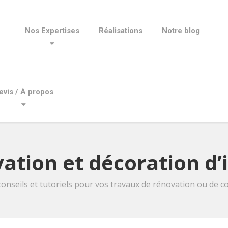
Nos Expertises
Réalisations
Notre blog
evis / À propos
ation et décoration d’
conseils et tutoriels pour vos travaux de rénovation ou de co