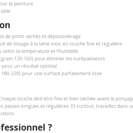
our la peinture
rable
ion
es de joints sèches et dépoussiérage
uit de lissage à la lame inox, en couche fine et régulière
s selon la température et l’humidité
 (grain 120-150) pour éliminer les surépaisseurs
e pour un résultat optimal
n 180-220) pour une surface parfaitement lisse
. Chaque couche doit être fine et bien séchée avant le ponçag
 passes longues et régulières. Et surtout, travaillez dans u
ctions.
fessionnel ?