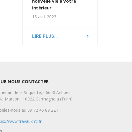
nouvelle vie à votre
intérieur
15 avril 2023
LIRE PLUS...
OUR NOUS CONTACTER
Chemin de la Suquette, 06600 Antibes
Via Marconi, 10022 Carmagnola (Turin)
pelez-nous au 09 72 45 89 22 !
tps://www.travaux-rc.fr