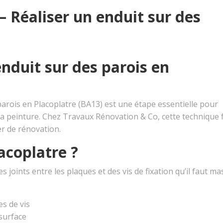
– Réaliser un enduit sur des
nduit sur des parois en
 parois en Placoplatre (BA13) est une étape essentielle pour
la peinture. Chez Travaux Rénovation & Co, cette technique f
er de rénovation.
acoplatre ?
joints entre les plaques et des vis de fixation qu’il faut ma
es de vis
 surface