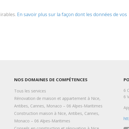
sirables.
En savoir plus sur la façon dont les données de vos
NOS DOMAINES DE COMPÉTENCES
P
6 
Tous les services
6 
Rénovation de maison et appartement à Nice,
Antibes, Cannes, Monaco – 06 Alpes-Maritimes
Ap
Construction maison à Nice, Antibes, Cannes,
ht
Monaco – 06 Alpes-Maritimes
Conseils en construction et rénovation à Nice,